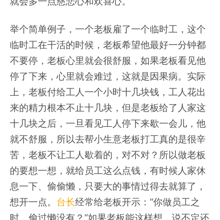
就会多一点慈悲心和欢喜心。
举个简单例子，一个老板雇了一个临时工，这个
临时工在干活的时候，老板希望他最好一分钟都
不要停，老板心里就会很舒服，如果老板看见他
停了下来，心里就会难过，这就是因果病。实际
上，老板付给工人一个小时十几块钱，工人花出
来的精力根本不止十几块，但是老板给了人家这
十几块之后，一旦看见工人停下来歇一会儿，他
就不舒服，所以去帮小生意老板打工真的是很辛
苦，老板不让工人歇着的，对不对？所以做老板
的要想一想，就给员工这么点钱，有时候人家休
息一下、偷偷懒，只要大的事情过得去就算了，
想开一点。
台长
经常给老板开示：“你做员工之
时，偷过懒没有？”如果老板能这样想，说不定还