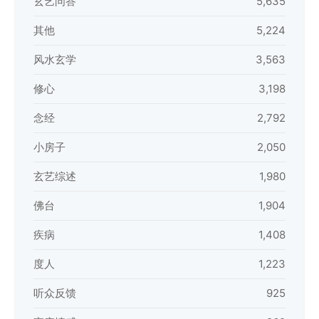
玄艺问答
5,635
其他
5,224
风水玄学
3,563
修心
3,198
念经
2,792
小房子
2,050
玄艺综述
1,980
佛台
1,904
疾病
1,408
度人
1,223
听众反馈
925