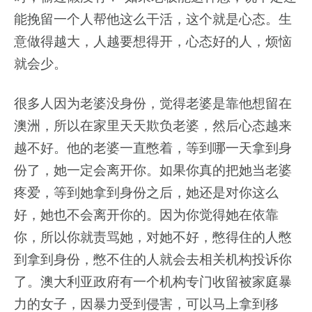
能挽留一个人帮他这么干活，这个就是心态。生
意做得越大，人越要想得开，心态好的人，烦恼
就会少。
很多人因为老婆没身份，觉得老婆是靠他想留在
澳洲，所以在家里天天欺负老婆，然后心态越来
越不好。他的老婆一直憋着，等到哪一天拿到身
份了，她一定会离开你。如果你真的把她当老婆
疼爱，等到她拿到身份之后，她还是对你这么
好，她也不会离开你的。因为你觉得她在依靠
你，所以你就责骂她，对她不好，憋得住的人憋
到拿到身份，憋不住的人就会去相关机构投诉你
了。澳大利亚政府有一个机构专门收留被家庭暴
力的女子，因暴力受到侵害，可以马上拿到移