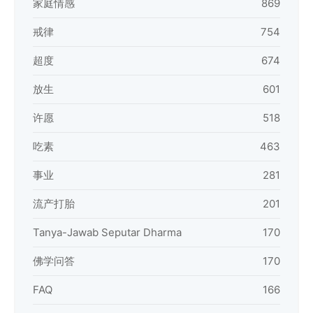
家庭情感
869
戒律
754
超度
674
放生
601
许愿
518
吃素
463
事业
281
流产打胎
201
Tanya-Jawab Seputar Dharma
170
佛学问答
170
FAQ
166