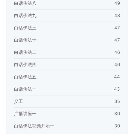
白话佛法八
49
白话佛法九
48
白话佛法三
47
白话佛法十
47
白话佛法二
46
白话佛法四
46
白话佛法五
44
白话佛法一
43
义工
35
广播讲座一
30
白话佛法视频开示一
30