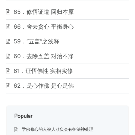
65．修悟证道 回归本原
66．舍去贪心 平衡身心
59．“五盖”之浅释
60．去除五盖 对治不净
61．证悟佛性 实相实修
62．是心作佛 是心是佛
Popular
学佛修心的人被人欺负会有护法神处理