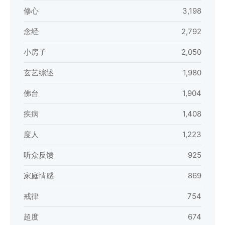
修心
3,198
念经
2,792
小房子
2,050
玄艺综述
1,980
佛台
1,904
疾病
1,408
度人
1,223
听众反馈
925
家庭情感
869
戒律
754
超度
674