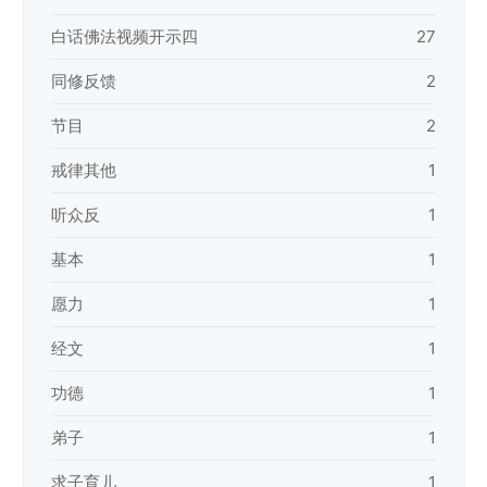
白话佛法视频开示四
27
同修反馈
2
节目
2
戒律其他
1
听众反
1
基本
1
愿力
1
经文
1
功德
1
弟子
1
求子育儿
1