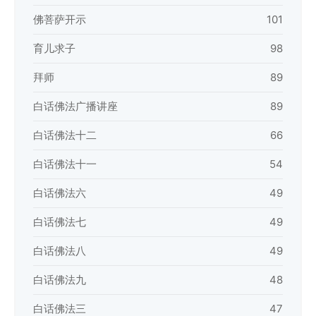
佛菩萨开示
101
育儿求子
98
拜师
89
白话佛法广播讲座
89
白话佛法十二
66
白话佛法十一
54
白话佛法六
49
白话佛法七
49
白话佛法八
49
白话佛法九
48
白话佛法三
47