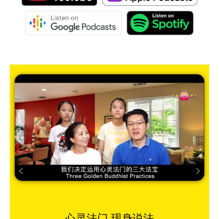
心灵法门 现身说法