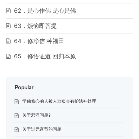
62．是心作佛 是心是佛
63．烦恼即菩提
64．修净信 种福田
65．修悟证道 回归本原
Popular
学佛修心的人被人欺负会有护法神处理
关于邪淫问题?
关于过元宵节的问题