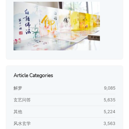
Article Categories
解梦
9,085
玄艺问答
5,635
其他
5,224
风水玄学
3,563