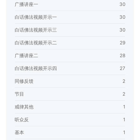
广播讲座一
30
白话佛法视频开示一
30
白话佛法视频开示三
30
白话佛法视频开示二
29
广播讲座二
28
白话佛法视频开示四
27
同修反馈
2
节目
2
戒律其他
1
听众反
1
基本
1