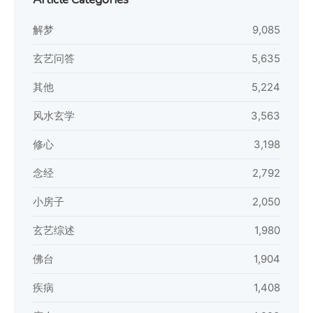
解梦
9,085
玄艺问答
5,635
其他
5,224
风水玄学
3,563
修心
3,198
念经
2,792
小房子
2,050
玄艺综述
1,980
佛台
1,904
疾病
1,408