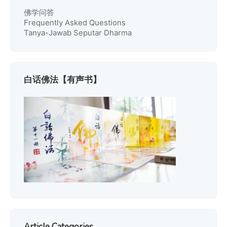
佛学问答
Frequently Asked Questions
Tanya-Jawab Seputar Dharma
白话佛法【有声书】
Article Categories