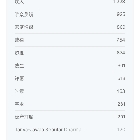
度人
1,223
听众反馈
925
家庭情感
869
戒律
754
超度
674
放生
601
许愿
518
吃素
463
事业
281
流产打胎
201
Tanya-Jawab Seputar Dharma
170