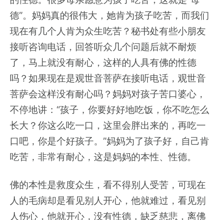
德”。妈妈真的很伟大，她肯为孩子吃苦，而我们
现在有几个人肯为众生吃苦？秘书处有些小朋友
接听咨询电话，回答听众几个问题后就不耐烦
了，马上就没有耐心，这样的人具有佛的性德
吗？如果现在是观世音菩萨在接听电话，观世音
菩萨会这样没有耐心吗？妈妈对孩子苦口婆心，
不停地讲：“孩子，你要好好地吃饭，你不吃怎么
长大？你这么吃一口，这里会胖出来的，再吃一
口吧，你是个好孩子。”妈妈为了孩子好，自己肯
吃苦，非常有耐心，这是妈妈的本性、性德。
佛的本性是救度众生，看不得别人受苦，可现在
人的毛病却是看见别人开心，他就难过，看见别
人伤心，他就开心，没有性德，缺乏慈悲，离佛