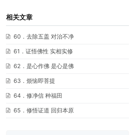
相关文章
60．去除五盖 对治不净
61．证悟佛性 实相实修
62．是心作佛 是心是佛
63．烦恼即菩提
64．修净信 种福田
65．修悟证道 回归本原