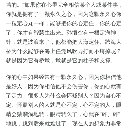
墙的。”如果你在心里完全相信某个人或某件事，
你就是拥有了一颗永久之心，因为这颗永久心像
一粒定心丸一样，能够把你的心定住，你的心定
了，你才有智慧生出来。孙悟空有一根定海神
针，就是波浪来了，他都能把大海定住。跨海大
桥为什么能够在海上任凭风吹雨打而不垮掉呢？
就是因为它有桥墩，墩就是它的柱子和支撑。
你的心中如果经常有一颗永久心，因为你相信他
是好人，因为你相信他不会伤害你，你的心就有
了定力。很多人为什么会怀疑别人？因为自心不
定。怀疑别人的人就是心不定，心不定的人，眼
睛会贼溜溜地转，眼睛转久了，心就在“砰、砰”
地跳，跳到后来就难过了。现在人的想象力非常