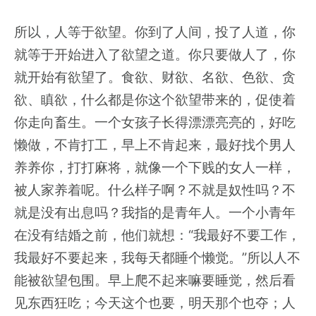
所以，人等于欲望。你到了人间，投了人道，你
就等于开始进入了欲望之道。你只要做人了，你
就开始有欲望了。食欲、财欲、名欲、色欲、贪
欲、瞋欲，什么都是你这个欲望带来的，促使着
你走向畜生。一个女孩子长得漂漂亮亮的，好吃
懒做，不肯打工，早上不肯起来，最好找个男人
养养你，打打麻将，就像一个下贱的女人一样，
被人家养着呢。什么样子啊？不就是奴性吗？不
就是没有出息吗？我指的是青年人。一个小青年
在没有结婚之前，他们就想：“我最好不要工作，
我最好不要起来，我每天都睡个懒觉。”所以人不
能被欲望包围。早上爬不起来嘛要睡觉，然后看
见东西狂吃；今天这个也要，明天那个也夺；人