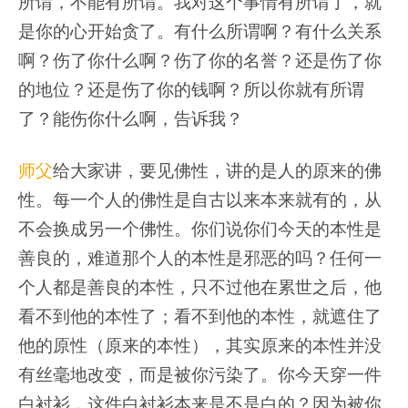
所谓，不能有所谓。我对这个事情有所谓了，就
是你的心开始贪了。有什么所谓啊？有什么关系
啊？伤了你什么啊？伤了你的名誉？还是伤了你
的地位？还是伤了你的钱啊？所以你就有所谓
了？能伤你什么啊，告诉我？
师父
给大家讲，要见佛性，讲的是人的原来的佛
性。每一个人的佛性是自古以来本来就有的，从
不会换成另一个佛性。你们说你们今天的本性是
善良的，难道那个人的本性是邪恶的吗？任何一
个人都是善良的本性，只不过他在累世之后，他
看不到他的本性了；看不到他的本性，就遮住了
他的原性（原来的本性），其实原来的本性并没
有丝毫地改变，而是被你污染了。你今天穿一件
白衬衫，这件白衬衫本来是不是白的？因为被你