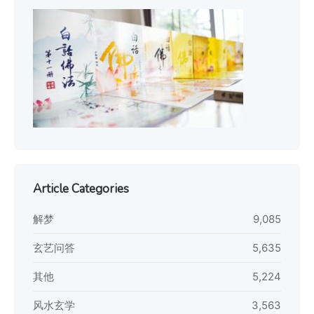
Article Categories
解梦
9,085
玄艺问答
5,635
其他
5,224
风水玄学
3,563