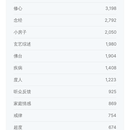
修心
3,198
念经
2,792
小房子
2,050
玄艺综述
1,980
佛台
1,904
疾病
1,408
度人
1,223
听众反馈
925
家庭情感
869
戒律
754
超度
674