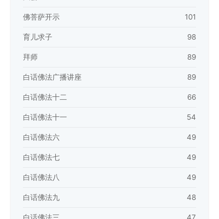
佛菩萨开示
101
育儿求子
98
拜师
89
白话佛法广播讲座
89
白话佛法十二
66
白话佛法十一
54
白话佛法六
49
白话佛法七
49
白话佛法八
49
白话佛法九
48
白话佛法三
47