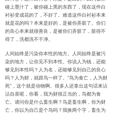
碰上墨汁了，被你碰上黑的东西了，现在这件白
衬衫变成花的了，不好了。难道这件白衬衫本来
就是花的吗？本来是好的，是被你弄脏了。你们
的良心本来就很善良，是被你们弄脏了，脏得不
得了，洗都洗不干净。
人间始终是污染你本性的地方。人间始终是被污
染的地方，让你见不到本性。你说人为钱，还能
够见到本性吗？人为名，还能够见到自己的良心
吗？人为财，就跟鸟一样了。“鸟为食亡，人为财
死”，这个就是动物啊。很多人还拿出这句话来沾
沾自喜呢，你看，我为财很正当的，鸟都为食
亡。请问你是什么畜生啊？鸟是畜生啊，你为财
亡，你以为自己是个鸟吗？我换两个字，畜生为