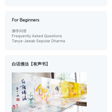
For Beginners
佛学问答
Frequently Asked Questions
Tanya-Jawab Seputar Dharma
白话佛法【有声书】