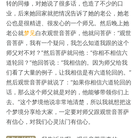
转的同修，对她说了很多话，也造了不少的口
业，后来她回家就把情况告诉了她的老公，她老
公也是很精进、很发心的一个师兄。然后晚上她
老公就
梦见
白衣观世音菩萨，他就问菩萨：“观世
音菩萨，我有一个疑问，我怎么知道我跟的这个
师父对不对？”然后菩萨就问他：“你相不相信六
道轮回？”他回答说：“我相信的。因为师父给我
们看了大量的例子，让我相信是有六道轮回的。”
然后观世音菩萨就说了：“如果你相信六道轮回的
话，那么这个师父就是对的，他能够带领你们上
去。”这个梦境他说非常地清楚，所以我就想把这
个梦境分享给大家，一定要对师父跟观世音菩萨
有信心，对我们心灵法门有信心。