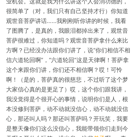
业机会。这就是我为什么讲这个人会消功德的，
很简单了（对，我们只有自己坚持才行）你知道
观世音菩萨讲话……我刚刚听你讲的时候，我看
了图腾了，是真的，我眼泪都掉出来了，观世音
菩萨很难过，你知道吗？观世音菩萨拿什么来比
方啊？已经没办法跟你们讲了，说“你们相信不相
信六道轮回啊”，“六道轮回”这是天律啊！菩萨拿
这个来跟你们讲，你们还不相信啊？哎！可怜
啊！（是的，菩萨真的很慈悲，不过听了这个梦
大家信心真的是更足了）哎，这个你们跟我讲，
我没觉得是个很开心的事情，说明你们是人，根
本没修到菩萨，动不动就没信心，动不动就没信
心，那还叫人吗？那还叫菩萨吗？开玩笑，我要
是整天像你们这么没信心，我能带领你们走到今