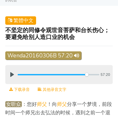
繁體中文
不坚定的同修令观世音菩萨和台长伤心；
要避免给别人造口业的机会
Wenda20160306B 57:20
57:20
下载录音
其他录音文字
女听众
：您好
师父
！向
师父
分享一个梦境，前段
时间一个师兄出去弘法的时候，遇到之前一个退