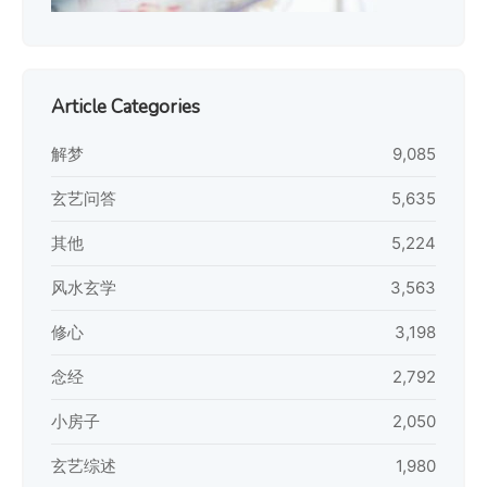
Article Categories
解梦
9,085
玄艺问答
5,635
其他
5,224
风水玄学
3,563
修心
3,198
念经
2,792
小房子
2,050
玄艺综述
1,980