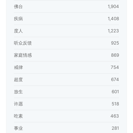
佛台
1,904
疾病
1,408
度人
1,223
听众反馈
925
家庭情感
869
戒律
754
超度
674
放生
601
许愿
518
吃素
463
事业
281