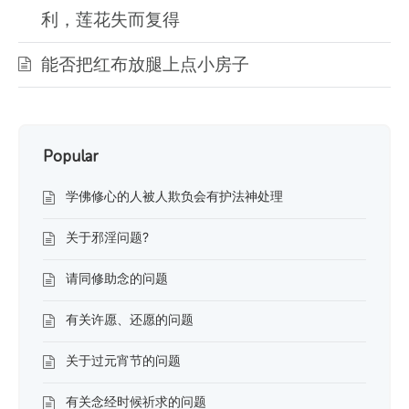
利，莲花失而复得
能否把红布放腿上点小房子
Popular
学佛修心的人被人欺负会有护法神处理
关于邪淫问题?
请同修助念的问题
有关许愿、还愿的问题
关于过元宵节的问题
有关念经时候祈求的问题