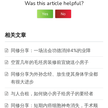
Was this article helpful?
Yes
No
相关文章
同修分享：一场法会功德消掉4%的业障
空置几年的毛坯房装修前宜烧送小房子
同修分享为外孙念经、放生使其身体学业都
有很大进步
与人合租，如何烧小房子给房子的要经者
同修分享：短期内癌细胞神奇消失，手术顺