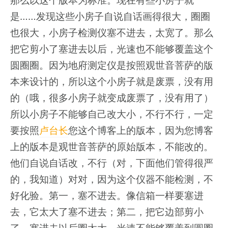
那么以这个版本为标准。现在有些小房子就
是……发现这些小房子自说自话画得很大，圈圈
也很大，小房子检测仪塞不进去，太宽了。那么
把它剪小了塞进去以后，光速也不能够覆盖这个
圆圈圈。因为地府测定仪是按照观世音菩萨的版
本来设计的，所以这个小房子就是废票，没有用
的（哦，很多小房子就变成废票了，没有用了）
所以小房子不能够自己改大小，不行不行，一定
要按照
卢台长
您这个博客上的版本，因为您博客
上的版本是观世音菩萨的原始版本，不能改的。
他们自说自话改，不行（对，下面他们管得很严
的，我知道）对对，因为这个仪器不能检测，不
好化验。第一，塞不进去。像信箱一样要塞进
去，它太大了塞不进去；第二，把它边部剪小