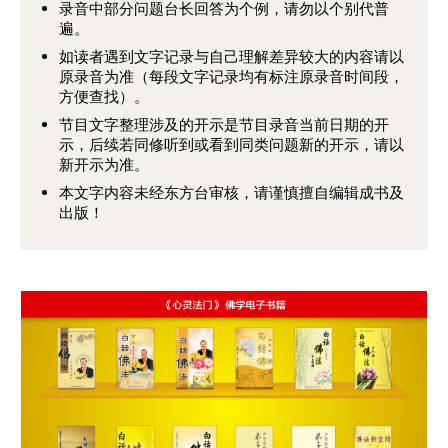
录音中部分问题台长回答为个例，请勿以个别代普
遍。
如读者遇到文字记录与自己理解差异较大的内容请以
原录音为准（每段文字记录均有标注原录音时间段，
方便查找）。
节目文字整理涉及的开示是节目录音当前日期的开
示，后续若同修听到或看到同类问题新的开示，请以
新开示为准。
本文字内容未经东方台审核，请谨慎擅自编辑成书及
出版！