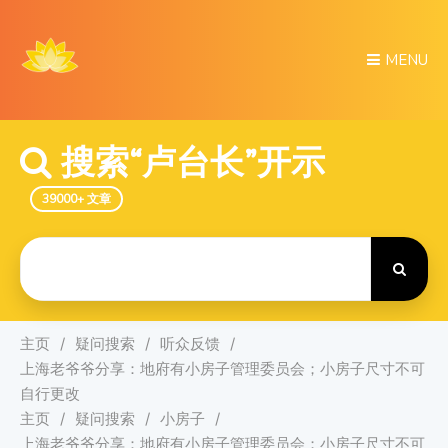
MENU
搜索“卢台长”开示
39000+ 文章
Search
For
主页
疑问搜索
听众反馈
上海老爷爷分享：地府有小房子管理委员会；小房子尺寸不可
自行更改
主页
疑问搜索
小房子
上海老爷爷分享：地府有小房子管理委员会；小房子尺寸不可