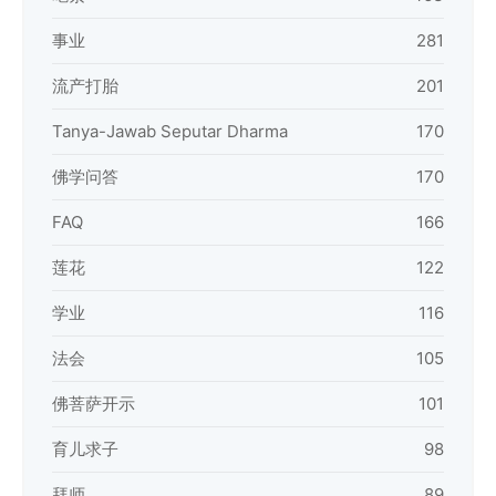
事业
281
流产打胎
201
Tanya-Jawab Seputar Dharma
170
佛学问答
170
FAQ
166
莲花
122
学业
116
法会
105
佛菩萨开示
101
育儿求子
98
拜师
89