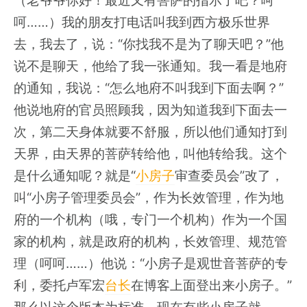
（老爷爷你好！最近又有菩萨的指示了吧？呵
呵……）我的朋友打电话叫我到西方极乐世界
去，我去了，说：“你找我不是为了聊天吧？”他
说不是聊天，他给了我一张通知。我一看是地府
的通知，我说：“怎么地府不叫我到下面去啊？”
他说地府的官员照顾我，因为知道我到下面去一
次，第二天身体就要不舒服，所以他们通知打到
天界，由天界的菩萨转给他，叫他转给我。这个
是什么通知呢？就是“
小房子
审查委员会”改了，
叫“小房子管理委员会”，作为长效管理，作为地
府的一个机构（哦，专门一个机构）作为一个国
家的机构，就是政府的机构，长效管理、规范管
理（呵呵……）他说：“小房子是观世音菩萨的专
利，委托卢军宏
台长
在博客上面登出来小房子。”