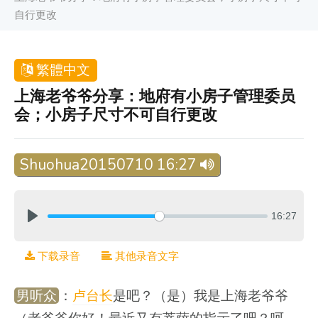
自行更改
繁體中文
上海老爷爷分享：地府有小房子管理委员
会；小房子尺寸不可自行更改
Shuohua20150710 16:27
16:27
下载录音
其他录音文字
男听众
：
卢台长
是吧？（是）我是上海老爷爷