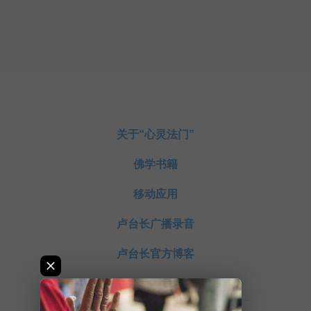
关于“心灵法门”
佛学书籍
移动应用
卢台长广播录音
卢台长官方博客