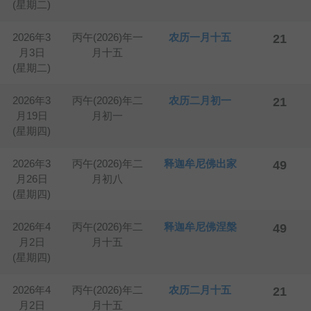
(星期二)
2026年3
丙午(2026)年一
农历一月十五
21
月3日
月十五
(星期二)
2026年3
丙午(2026)年二
农历二月初一
21
月19日
月初一
(星期四)
2026年3
丙午(2026)年二
释迦牟尼佛出家
49
月26日
月初八
(星期四)
2026年4
丙午(2026)年二
释迦牟尼佛涅槃
49
月2日
月十五
(星期四)
2026年4
丙午(2026)年二
农历二月十五
21
月2日
月十五