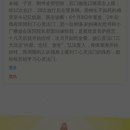
末端、子宫、附件全部切除；肛门做造口移至左上腹；
经12次化疗，28次放疗后左肾衰竭。那种生不如死的感
受至今记忆犹新。医生诊断：6个月到2年复发。2年后
我有幸闻到了心灵法门，是一位80多岁的佛友把书和小
广播放在医院院长那里结缘给我，是观世音菩萨慈悲，
十几天后就开始念经，次月开始吃全素，按心灵法门三
大法宝“许愿、念经、放生”，弘法度人，身体渐渐开始
好转，而周围的人从我身上看到了心灵法门的殊胜，都
纷纷开始学习心灵法门。
更多
莲凤