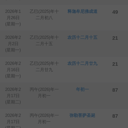
2026年1
乙巳(2025)年十
释迦牟尼佛成道
49
月26日
二月初八
(星期一)
2026年2
乙巳(2025)年十
农历十二月十五
21
月2日
二月十五
(星期一)
2026年2
乙巳(2025)年十
农历十二月廿九
21
月16日
二月廿九
(星期一)
2026年2
丙午(2026)年一
年初一
87
月17日
月初一
(星期二)
2026年2
丙午(2026)年一
弥勒菩萨圣诞
87
月17日
月初一
(星期二)