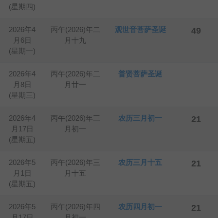
(星期四)
2026年4
丙午(2026)年二
观世音菩萨圣诞
49
月6日
月十九
(星期一)
2026年4
丙午(2026)年二
普贤菩萨圣诞
月8日
月廿一
(星期三)
2026年4
丙午(2026)年三
农历三月初一
21
月17日
月初一
(星期五)
2026年5
丙午(2026)年三
农历三月十五
21
月1日
月十五
(星期五)
2026年5
丙午(2026)年四
农历四月初一
21
月17日
月初一