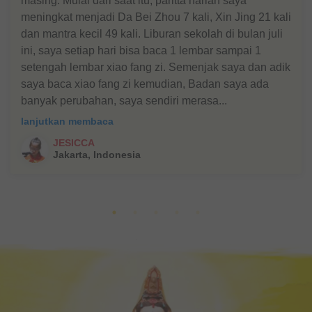
masing. Mulai dari saat itu, paritta harian saya
meningkat menjadi Da Bei Zhou 7 kali, Xin Jing 21 kali
dan mantra kecil 49 kali. Liburan sekolah di bulan juli
ini, saya setiap hari bisa baca 1 lembar sampai 1
setengah lembar xiao fang zi. Semenjak saya dan adik
saya baca xiao fang zi kemudian, Badan saya ada
banyak perubahan, saya sendiri merasa...
lanjutkan membaca
JESICCA
Jakarta, Indonesia