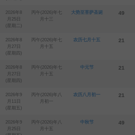
2026年8
丙午(2026)年七
大势至菩萨圣诞
49
月25日
月十三
(星期二)
2026年8
丙午(2026)年七
农历七月十五
21
月27日
月十五
(星期四)
2026年8
丙午(2026)年七
中元节
21
月27日
月十五
(星期四)
2026年9
丙午(2026)年八
农历八月初一
21
月11日
月初一
(星期五)
2026年9
丙午(2026)年八
中秋节
49
月25日
月十五