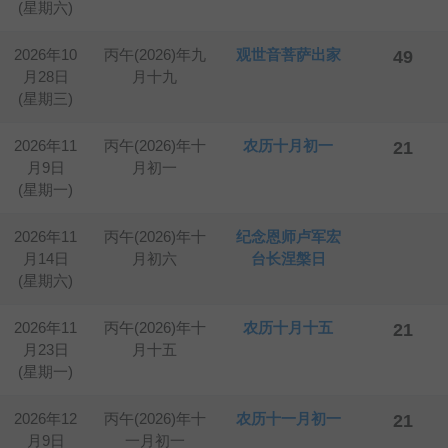
(星期六)
2026年10
丙午(2026)年九
观世音菩萨出家
49
月28日
月十九
(星期三)
2026年11
丙午(2026)年十
农历十月初一
21
月9日
月初一
(星期一)
2026年11
丙午(2026)年十
纪念恩师卢军宏
月14日
月初六
台长涅槃日
(星期六)
2026年11
丙午(2026)年十
农历十月十五
21
月23日
月十五
(星期一)
2026年12
丙午(2026)年十
农历十一月初一
21
月9日
一月初一