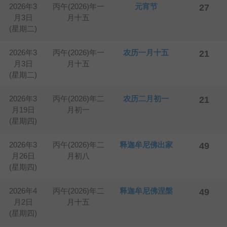
2026年3
丙午(2026)年一
元宵节
27
月3日
月十五
(星期二)
2026年3
丙午(2026)年一
农历一月十五
21
月3日
月十五
(星期二)
2026年3
丙午(2026)年二
农历二月初一
21
月19日
月初一
(星期四)
2026年3
丙午(2026)年二
释迦牟尼佛出家
49
月26日
月初八
(星期四)
2026年4
丙午(2026)年二
释迦牟尼佛涅槃
49
月2日
月十五
(星期四)