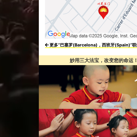
更多“巴塞罗(Barcelona)，西班牙(Spain)”
妙用三大法宝，改变您的命运