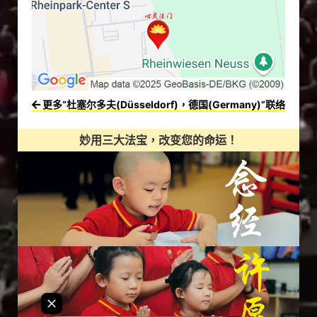
更多“杜塞尔多夫(Düsseldorf)，德国(Germany)”联络
妙用三大法宝，改变您的命运！