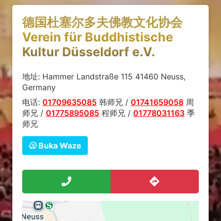
德国杜塞尔多夫佛教文化协会
Verein für Buddhistische
Kultur Düsseldorf e.V.
地址: Hammer Landstraße 115 41460 Neuss,
Germany
电话:
01709635085
韩师兄 /
01741659058
周
师兄 /
01775895085
程师兄 /
01778031163
季
师兄
Buka Waze