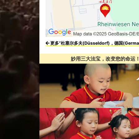
更多“杜塞尔多夫(Düsseldorf)，德国(Germa
妙用三大法宝，改变您的命运