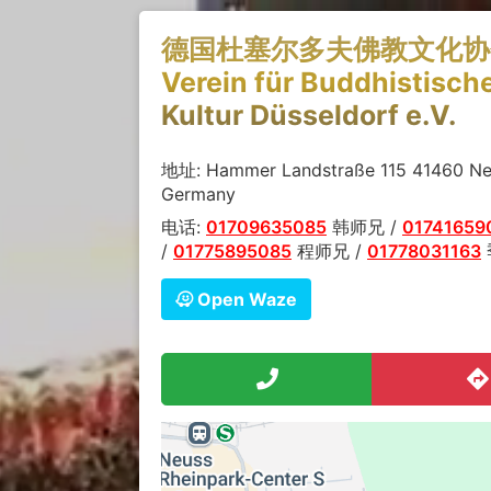
德国杜塞尔多夫佛教文化协
Verein für Buddhistisch
Kultur Düsseldorf e.V.
地址: Hammer Landstraße 115 41460 Ne
Germany
电话:
01709635085
韩师兄 /
01741659
/
01775895085
程师兄 /
01778031163
Open Waze